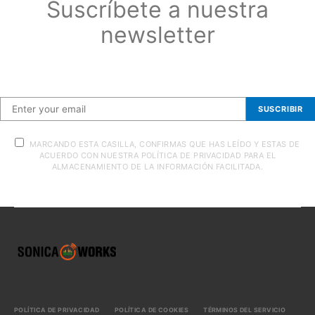
Suscríbete a nuestra
newsletter
Suscríbete a nuestra newsletter
SUSCRIBIR
MARCANDO ESTA CASILLA, CONFIRMAS QUE HAS LEÍDO Y ESTAS DE
ACUERDO CON NUESTRA POLÍTICA DE PRIVACIDAD PARA EL
ALMACENAMIENTO DE LA INFORMACIÓN FACILITADA.
POLÍTICA DE PRIVACIDAD
POLÍTICA DE COOKIES
TÉRMINOS DEL SERVICIO