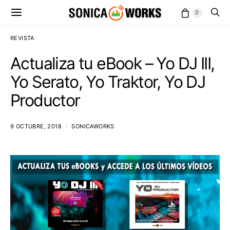
0
REVISTA
Actualiza tu eBook – Yo DJ III,
Yo Serato, Yo Traktor, Yo DJ
Productor
9 OCTUBRE, 2018
SONICAWORKS