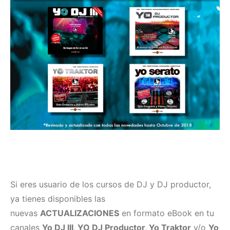
Si eres usuario de los cursos de DJ y DJ productor,
ya tienes disponibles las
nuevas
ACTUALIZACIONES
en formato eBook en tu
canales
Yo DJ III, YO DJ Productor, Yo Traktor
y/o
Yo