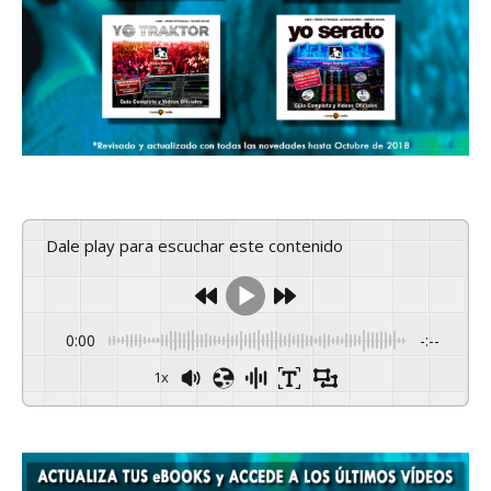
Dale play para escuchar este contenido
0:00
-:--
1x