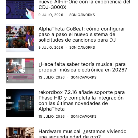
nuevo All-in-One con la experiencia del
CDJ-3000X
9 JULIO, 2026
SONICAWORKS
AlphaTheta CoBeat: cómo configurar
paso a paso el nuevo sistema de
solicitudes de canciones para DJ
9 JULIO, 2026
SONICAWORKS
¿Hace falta saber teoría musical para
producir música electrónica en 2026?
13 JULIO, 2026
SONICAWORKS
rekordbox 7.2.16 añade soporte para
Phase HID y completa la integración
con las últimas novedades de
AlphaTheta
15 JULIO, 2026
SONICAWORKS
Hardware musical: ¿estamos viviendo
una segunda edad de oro?