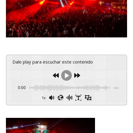
Dale play para escuchar este contenido
0:00
-:--
1x