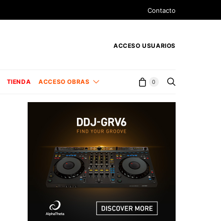
Contacto
ACCESO USUARIOS
TIENDA
ACCESO OBRAS
0