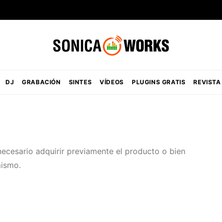
DJ
GRABACIÓN
SINTES
VÍDEOS
PLUGINS GRATIS
REVISTA
necesario adquirir previamente el producto o bien
mismo.