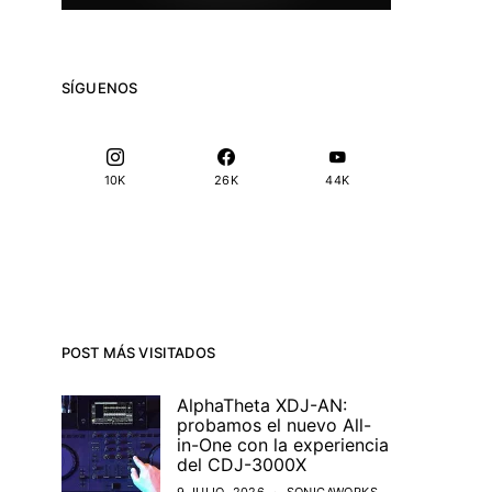
SÍGUENOS
10K
26K
44K
POST MÁS VISITADOS
AlphaTheta XDJ-AN:
probamos el nuevo All-
in-One con la experiencia
del CDJ-3000X