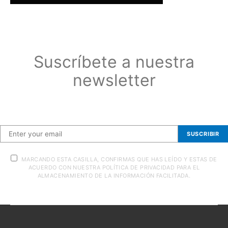
Suscríbete a nuestra
newsletter
Suscríbete a nuestra newsletter
SUSCRIBIR
MARCANDO ESTA CASILLA, CONFIRMAS QUE HAS LEÍDO Y ESTAS DE
ACUERDO CON NUESTRA POLÍTICA DE PRIVACIDAD PARA EL
ALMACENAMIENTO DE LA INFORMACIÓN FACILITADA.