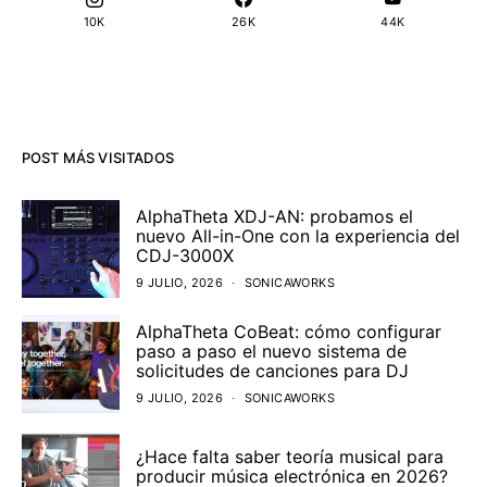
10K
26K
44K
POST MÁS VISITADOS
AlphaTheta XDJ-AN: probamos el
nuevo All-in-One con la experiencia del
CDJ-3000X
9 JULIO, 2026
SONICAWORKS
AlphaTheta CoBeat: cómo configurar
paso a paso el nuevo sistema de
solicitudes de canciones para DJ
9 JULIO, 2026
SONICAWORKS
¿Hace falta saber teoría musical para
producir música electrónica en 2026?