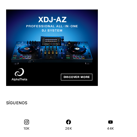
SÍGUENOS
10K
26K
44K