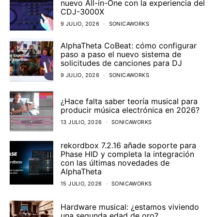
nuevo All-in-One con la experiencia del
CDJ-3000X
9 JULIO, 2026
SONICAWORKS
AlphaTheta CoBeat: cómo configurar
paso a paso el nuevo sistema de
solicitudes de canciones para DJ
9 JULIO, 2026
SONICAWORKS
¿Hace falta saber teoría musical para
producir música electrónica en 2026?
13 JULIO, 2026
SONICAWORKS
rekordbox 7.2.16 añade soporte para
Phase HID y completa la integración
con las últimas novedades de
AlphaTheta
15 JULIO, 2026
SONICAWORKS
Hardware musical: ¿estamos viviendo
una segunda edad de oro?