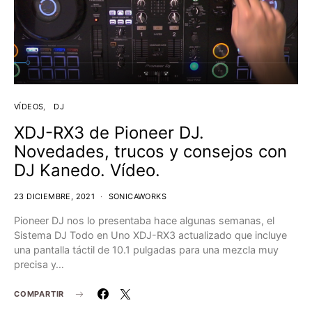
VÍDEOS
DJ
XDJ-RX3 de Pioneer DJ.
Novedades, trucos y consejos con
DJ Kanedo. Vídeo.
23 DICIEMBRE, 2021
SONICAWORKS
Pioneer DJ nos lo presentaba hace algunas semanas, el
Sistema DJ Todo en Uno XDJ-RX3 actualizado que incluye
una pantalla táctil de 10.1 pulgadas para una mezcla muy
precisa y…
COMPARTIR