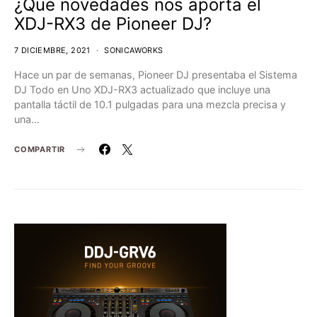
¿Qué novedades nos aporta el
XDJ-RX3 de Pioneer DJ?
7 DICIEMBRE, 2021
SONICAWORKS
Hace un par de semanas, Pioneer DJ presentaba el Sistema
DJ Todo en Uno XDJ-RX3 actualizado que incluye una
pantalla táctil de 10.1 pulgadas para una mezcla precisa y
una…
COMPARTIR