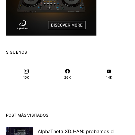
SÍGUENOS
10K
26K
44K
POST MÁS VISITADOS
AlphaTheta XDJ-AN: probamos el