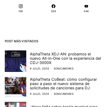
10K
26K
44K
POST MÁS VISITADOS
AlphaTheta XDJ-AN: probamos el
nuevo All-in-One con la experiencia del
CDJ-3000X
9 JULIO, 2026
SONICAWORKS
AlphaTheta CoBeat: cómo configurar
paso a paso el nuevo sistema de
solicitudes de canciones para DJ
9 JULIO, 2026
SONICAWORKS
¿Hace falta saber teoría musical para