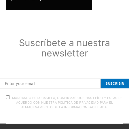
Suscríbete a nuestra
newsletter
Suscríbete a nuestra newsletter
SUSCRIBIR
MARCANDO ESTA CASILLA, CONFIRMAS QUE HAS LEÍDO Y ESTAS DE
ACUERDO CON NUESTRA POLÍTICA DE PRIVACIDAD PARA EL
ALMACENAMIENTO DE LA INFORMACIÓN FACILITADA.