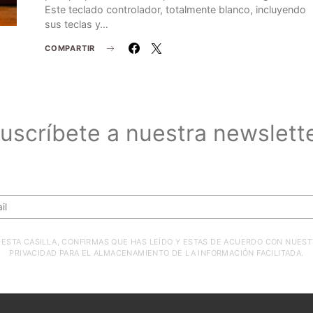
Este teclado controlador, totalmente blanco, incluyendo
sus teclas y…
COMPARTIR
uscríbete a nuestra newslett
Suscríbete a nuestra newsletter
ESTA CASILLA, CONFIRMAS QUE HAS LEÍDO Y ESTAS DE ACUERDO CON NUEST
PRIVACIDAD PARA EL ALMACENAMIENTO DE LA INFORMACIÓN FACILITADA.