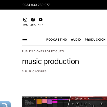
0034 930 239 977
10K
26K
44K
PODCASTING
AUDIO
PRODUCCIÓN
PUBLICACIONES POR ETIQUETA
music production
5 PUBLICACIONES