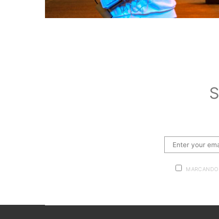
S
MARCANDO 