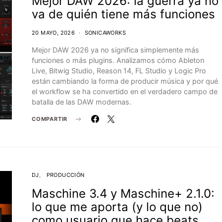
Mejor DAW 2026: la guerra ya no
va de quién tiene más funciones
20 MAYO, 2026
SONICAWORKS
Mejor DAW 2026 ya no significa simplemente más
funciones o más plugins. Analizamos cómo Ableton
Live, Bitwig Studio, Reason 14, FL Studio y Logic Pro
están cambiando la forma de producir música y por qué
el workflow se ha convertido en el verdadero campo de
batalla de las DAW modernas.
COMPARTIR
DJ
PRODUCCIÓN
Maschine 3.4 y Maschine+ 2.1.0:
lo que me aporta (y lo que no)
como usuario que hace beats