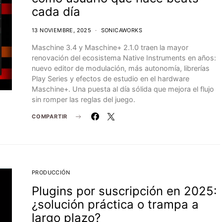
cada día
13 NOVIEMBRE, 2025
SONICAWORKS
Maschine 3.4 y Maschine+ 2.1.0 traen la mayor
renovación del ecosistema Native Instruments en años:
nuevo editor de modulación, más autonomía, librerías
Play Series y efectos de estudio en el hardware
Maschine+. Una puesta al día sólida que mejora el flujo
sin romper las reglas del juego.
COMPARTIR
PRODUCCIÓN
Plugins por suscripción en 2025:
¿solución práctica o trampa a
largo plazo?