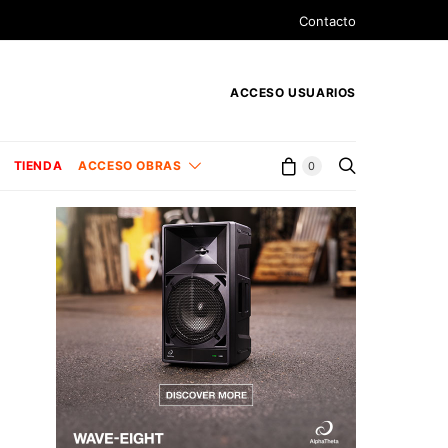
Contacto
ACCESO USUARIOS
TIENDA
ACCESO OBRAS
0