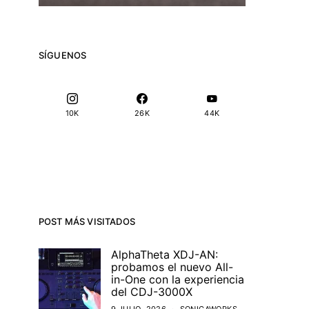
SÍGUENOS
10K
26K
44K
POST MÁS VISITADOS
AlphaTheta XDJ-AN:
probamos el nuevo All-
in-One con la experiencia
del CDJ-3000X