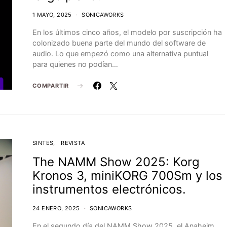
1 MAYO, 2025
SONICAWORKS
En los últimos cinco años, el modelo por suscripción ha
colonizado buena parte del mundo del software de
audio. Lo que empezó como una alternativa puntual
para quienes no podían…
COMPARTIR
SINTES
REVISTA
The NAMM Show 2025: Korg
Kronos 3, miniKORG 700Sm y los
instrumentos electrónicos.
24 ENERO, 2025
SONICAWORKS
En el segundo día del NAMM Show 2025, el Anaheim