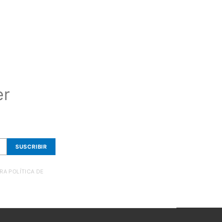
er
SUSCRIBIR
RA POLÍTICA DE