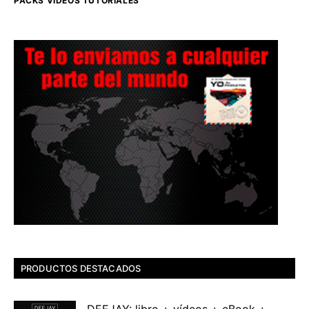
PACKS VIDEOS TUTORIALES
PRODUCTOS DESTACADOS
DEEJAY: libro + vídeos + eBook +