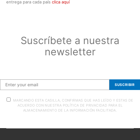
entrega para cada país
clica aquí
Suscríbete a nuestra
newsletter
Suscríbete a nuestra newsletter
SUSCRIBIR
MARCANDO ESTA CASILLA, CONFIRMAS QUE HAS LEÍDO Y ESTAS DE
ACUERDO CON NUESTRA POLÍTICA DE PRIVACIDAD PARA EL
ALMACENAMIENTO DE LA INFORMACIÓN FACILITADA.