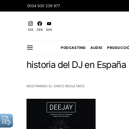
0034 930 239 977
10K
26K
44K
PODCASTING
AUDIO
PRODUCCI
historia del DJ en España
MOSTRANDO EL ÚNICO RESULTADO