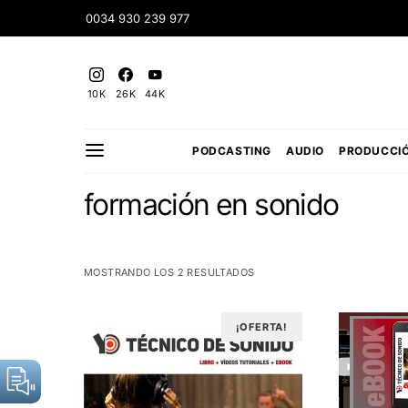
0034 930 239 977
10K
26K
44K
PODCASTING
AUDIO
PRODUCCI
formación en sonido
MOSTRANDO LOS 2 RESULTADOS
¡OFERTA!