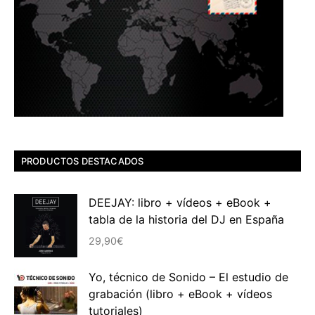
PRODUCTOS DESTACADOS
DEEJAY: libro + vídeos + eBook +
tabla de la historia del DJ en España
29,90
€
Yo, técnico de Sonido – El estudio de
grabación (libro + eBook + vídeos
tutoriales)