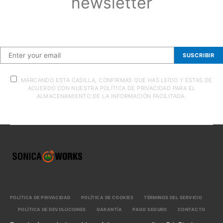
newsletter
Suscríbete a nuestra newsletter
SUSCRIBIR
MARCANDO ESTA CASILLA, CONFIRMAS QUE HAS LEÍDO Y ESTAS DE
ACUERDO CON NUESTRA POLÍTICA DE PRIVACIDAD PARA EL
ALMACENAMIENTO DE LA INFORMACIÓN FACILITADA.
POLÍTICA DE PRIVACIDAD
POLÍTICA DE COOKIES
TÉRMINOS DEL SERVICIO
POLÍTICA DE DEVOLUCIONES
GARANTÍA
PAGO SEGURO
CONTACTO