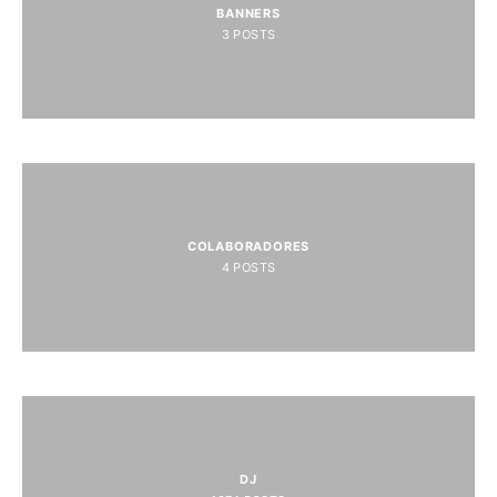
BANNERS
3
POSTS
COLABORADORES
4
POSTS
DJ