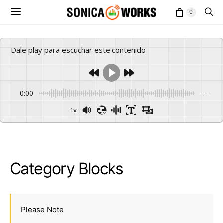
0
Dale play para escuchar este contenido
0:00
-:--
1x
Category Blocks
Please Note