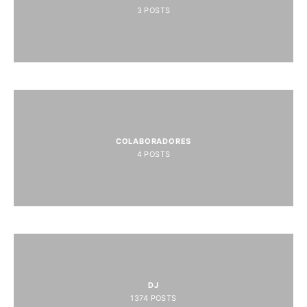
3
POSTS
COLABORADORES
4
POSTS
DJ
1374
POSTS