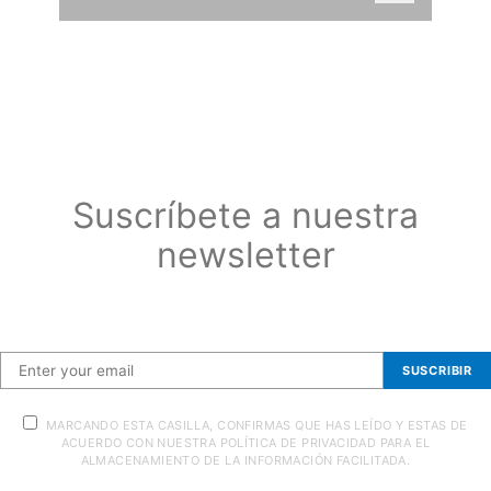
Suscríbete a nuestra
newsletter
Suscríbete a nuestra newsletter
SUSCRIBIR
MARCANDO ESTA CASILLA, CONFIRMAS QUE HAS LEÍDO Y ESTAS DE
ACUERDO CON NUESTRA POLÍTICA DE PRIVACIDAD PARA EL
ALMACENAMIENTO DE LA INFORMACIÓN FACILITADA.