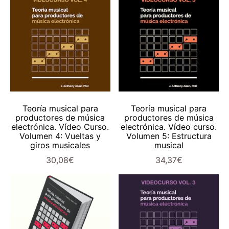
AÑADIR AL CARRITO
AÑADIR AL CARRITO
Teoría musical para
Teoría musical para
productores de música
productores de música
electrónica. Vídeo Curso.
electrónica. Vídeo curso.
Volumen 4: Vueltas y
Volumen 5: Estructura
giros musicales
musical
30,08
€
34,37
€