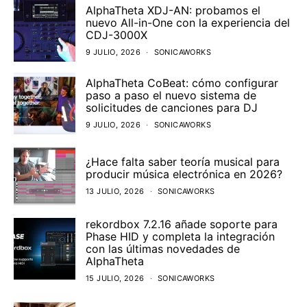
AlphaTheta XDJ-AN: probamos el
nuevo All-in-One con la experiencia del
CDJ-3000X
9 JULIO, 2026
SONICAWORKS
AlphaTheta CoBeat: cómo configurar
paso a paso el nuevo sistema de
solicitudes de canciones para DJ
9 JULIO, 2026
SONICAWORKS
¿Hace falta saber teoría musical para
producir música electrónica en 2026?
13 JULIO, 2026
SONICAWORKS
rekordbox 7.2.16 añade soporte para
Phase HID y completa la integración
con las últimas novedades de
AlphaTheta
15 JULIO, 2026
SONICAWORKS