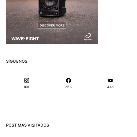
SÍGUENOS
10K
26K
44K
POST MÁS VISITADOS