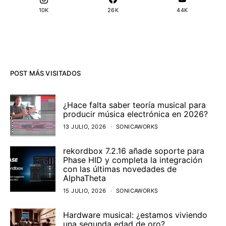
10K
26K
44K
POST MÁS VISITADOS
¿Hace falta saber teoría musical para
producir música electrónica en 2026?
13 JULIO, 2026
SONICAWORKS
rekordbox 7.2.16 añade soporte para
Phase HID y completa la integración
con las últimas novedades de
AlphaTheta
15 JULIO, 2026
SONICAWORKS
Hardware musical: ¿estamos viviendo
una segunda edad de oro?