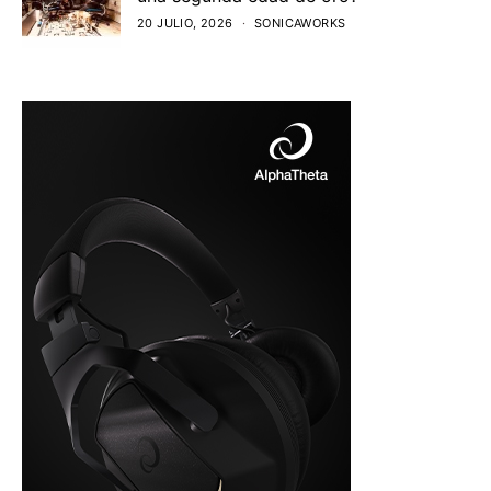
20 JULIO, 2026
SONICAWORKS