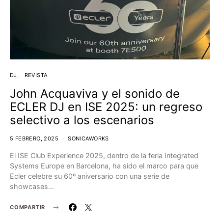
DJ
REVISTA
John Acquaviva y el sonido de
ECLER DJ en ISE 2025: un regreso
selectivo a los escenarios
5 FEBRERO, 2025
SONICAWORKS
El ISE Club Experience 2025, dentro de la feria Integrated
Systems Europe en Barcelona, ha sido el marco para que
Ecler celebre su 60º aniversario con una serie de
showcases…
COMPARTIR