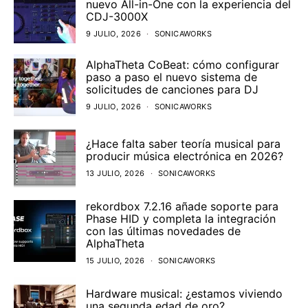
nuevo All-in-One con la experiencia del
CDJ-3000X
9 JULIO, 2026
SONICAWORKS
AlphaTheta CoBeat: cómo configurar
paso a paso el nuevo sistema de
solicitudes de canciones para DJ
9 JULIO, 2026
SONICAWORKS
¿Hace falta saber teoría musical para
producir música electrónica en 2026?
13 JULIO, 2026
SONICAWORKS
rekordbox 7.2.16 añade soporte para
Phase HID y completa la integración
con las últimas novedades de
AlphaTheta
15 JULIO, 2026
SONICAWORKS
Hardware musical: ¿estamos viviendo
una segunda edad de oro?