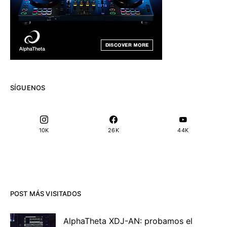
SÍGUENOS
10K
26K
44K
POST MÁS VISITADOS
AlphaTheta XDJ-AN: probamos el