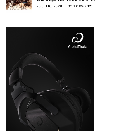
20 JULIO, 2026
SONICAWORKS