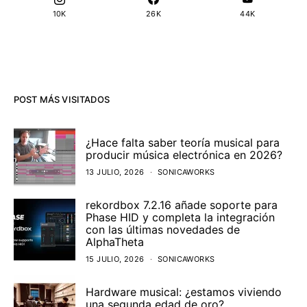
10K
26K
44K
POST MÁS VISITADOS
¿Hace falta saber teoría musical para
producir música electrónica en 2026?
13 JULIO, 2026
SONICAWORKS
rekordbox 7.2.16 añade soporte para
Phase HID y completa la integración
con las últimas novedades de
AlphaTheta
15 JULIO, 2026
SONICAWORKS
Hardware musical: ¿estamos viviendo
una segunda edad de oro?