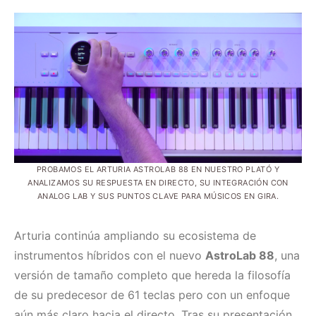
PROBAMOS EL ARTURIA ASTROLAB 88 EN NUESTRO PLATÓ Y
ANALIZAMOS SU RESPUESTA EN DIRECTO, SU INTEGRACIÓN CON
ANALOG LAB Y SUS PUNTOS CLAVE PARA MÚSICOS EN GIRA.
Arturia continúa ampliando su ecosistema de
instrumentos híbridos con el nuevo
AstroLab 88
, una
versión de tamaño completo que hereda la filosofía
de su predecesor de 61 teclas pero con un enfoque
aún más claro hacia el directo. Tras su presentación