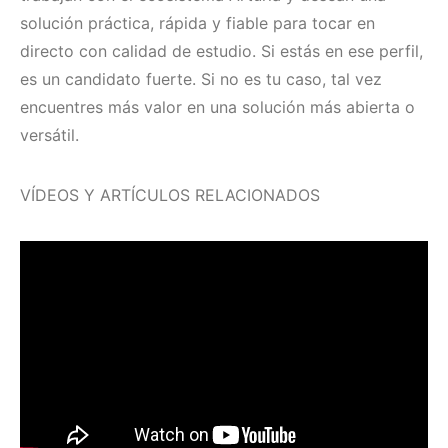
solución práctica, rápida y fiable para tocar en
directo con calidad de estudio. Si estás en ese perfil,
es un candidato fuerte. Si no es tu caso, tal vez
encuentres más valor en una solución más abierta o
versátil.
VÍDEOS Y ARTÍCULOS RELACIONADOS