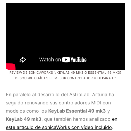
REVIEW DE SONICAWORKS “¿KEYLAB 49 MK3 O ESSENTIAL 49 MK3?
DESCUBRE CUÁL ES EL MEJOR CONTROLADOR MIDI PARA TI”
En paralelo al desarrollo del AstroLab, Arturia ha
seguido renovando sus controladores MIDI con
modelos como los
KeyLab Essential 49 mk3
y
KeyLab 49 mk3
, que también hemos analizado
en
este artículo de sonicaWorks con vídeo incluido
.