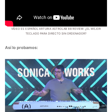
VÍDEO ES ESPAÑOL ARTURIA ASTROLAB 88 REVIEW: ¿EL MEJOR
TECLADO PARA DIRECTO SIN ORDENADOR?
Así lo probamos: