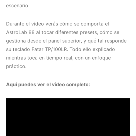
escenario.
Durante el vídeo verás cómo se comporta el
AstroLab 88 al tocar diferentes presets, cómo se
gestiona desde el panel superior, y qué tal responde
su teclado Fatar TP/100LR. Todo ello explicado
mientras toca en tiempo real, con un enfoque
práctico.
Aquí puedes ver el vídeo completo: